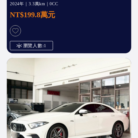
2024年｜3.3萬km｜0CC
NT$199.8萬元
瀏覽人數:1