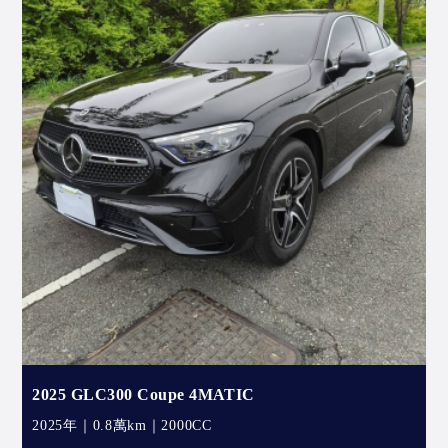
2025 GLC300 Coupe 4MATIC
2025年｜0.8萬km｜2000CC