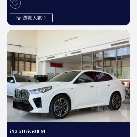
瀏覽人數:2
iX2 xDrive30 M