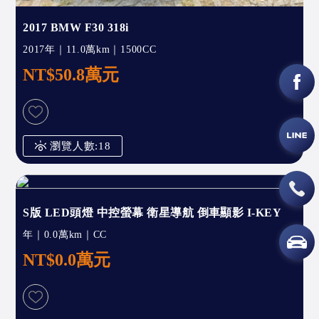
2017 BMW F30 318i
2017年｜11.0萬km｜1500CC
NT$50.8萬元
瀏覽人數:18
S版 LED頭燈 中控螢幕 衛星導航 倒車顯影 I-KEY
年｜0.0萬km｜CC
NT$0.0萬元