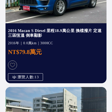
2016 Macan S Diesel 里程18.9萬公里 換檔撥片 定速
三區恆溫 倒車顯影
2016年｜0.0萬km｜3000CC
NT$79.8萬元
瀏覽人數:13