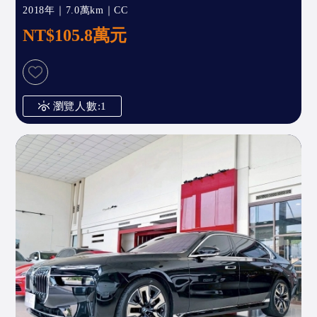
2018年｜7.0萬km｜CC
NT$105.8萬元
瀏覽人數:1