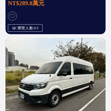
NT$289.8萬元
瀏覽人數:63