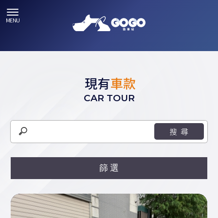
現有
車款
CAR TOUR
篩選