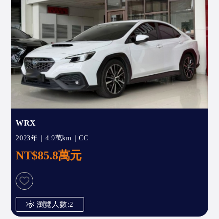
WRX
2023年｜4.9萬km｜CC
NT$85.8萬元
瀏覽人數:2