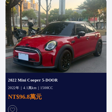
2022 Mini Cooper 5-DOOR
2022年｜4.1萬km｜1500CC
NT$96.8萬元